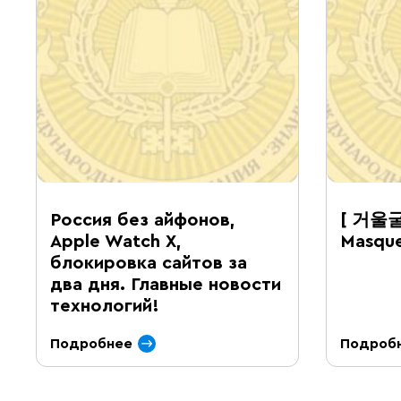
Россия без айфонов,
[ 거울굴
Apple Watch X,
Masque
блокировка сайтов за
два дня. Главные новости
технологий!
Подробнее
Подроб