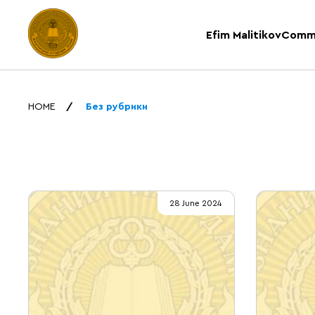
Efim Malitikov
Comm
HOME
Без рубрики
28 June 2024