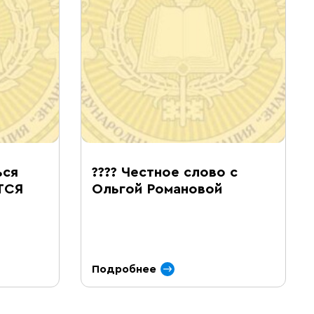
ься
???? Честное слово с
ТСЯ
Ольгой Романовой
Подробнее