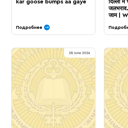
kar goose bumps aa gaye
दिल्ली में
जलभराव..
जाम | 
Подробнее
Подроб
28 June 2024