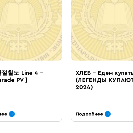
절철도 Line 4 –
ХЛЕБ – Едем купат
rade PV ]
(ЛЕГЕНДЫ КУПАЮ
2024)
нее
Подробнее