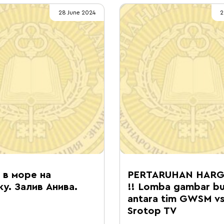
28 June 2024
2
в море на
PERTARUHAN HARGA
у. Залив Анива.
!! Lomba gambar b
antara tim GWSM vs
Srotop TV