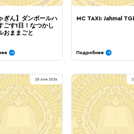
ゃぎん】ダンボールハ
MC TAXI: Jahmal TG
すごす1日！なつかし
ルおままごと
нее
Подробнее
28 June 2024
2