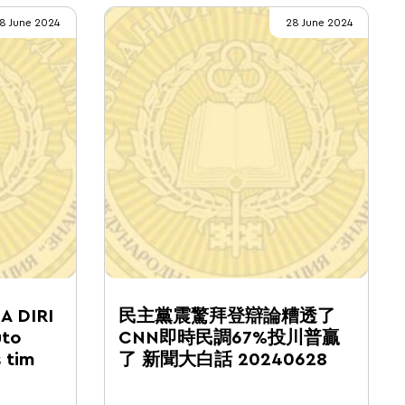
8 June 2024
28 June 2024
 DIRI
民主黨震驚拜登辯論糟透了
uto
CNN即時民調67%投川普贏
 tim
了 新聞大白話 20240628