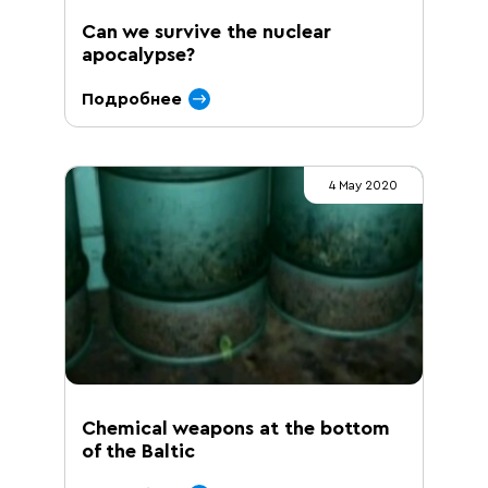
Can we survive the nuclear
apocalypse?
Подробнее
4 May 2020
Chemical weapons at the bottom
of the Baltic