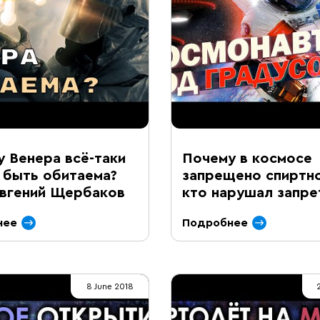
 Венера всё-таки
Почему в космосе
 быть обитаема?
запрещено спиртн
Евгений Щербаков
кто нарушал запре
нее
Подробнее
8 June 2018