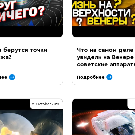
 берутся точки
Что на самом деле
нжа?
увидели на Венере
советские аппарат
нее
Подробнее
21 October 2020