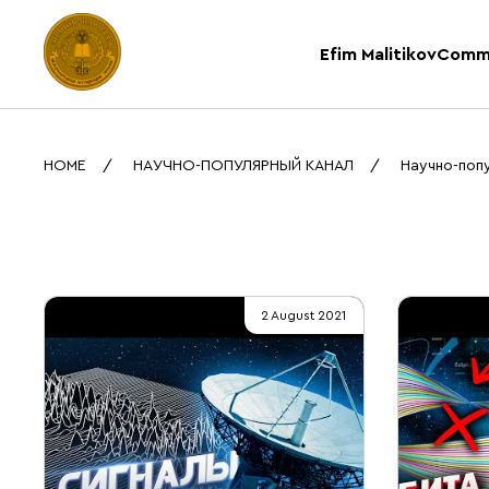
Efim Malitikov
Comm
HOME
НАУЧНО-ПОПУЛЯРНЫЙ КАНАЛ
Научно-поп
2 August 2021