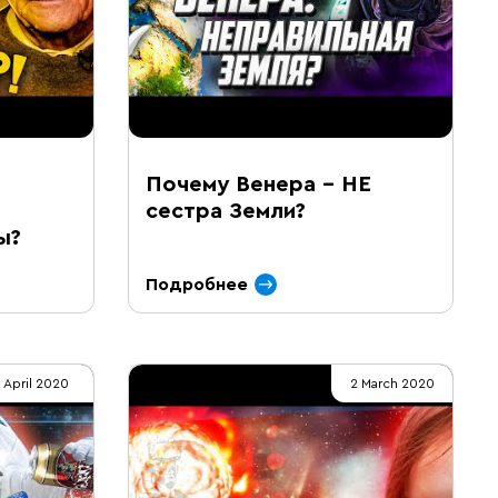
Почему Венера – НЕ
сестра Земли?
ы?
Подробнее
1 April 2020
2 March 2020