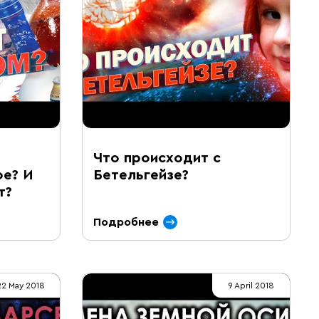
Что происходит с
ое? И
Бетельгейзе?
т?
Подробнее
22 May 2018
9 April 2018