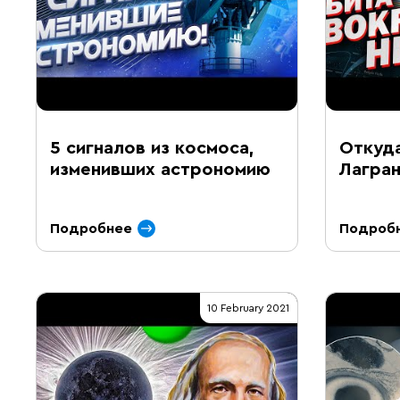
5 сигналов из космоса,
Откуда
изменивших астрономию
Лагра
Подробнее
Подроб
10 February 2021