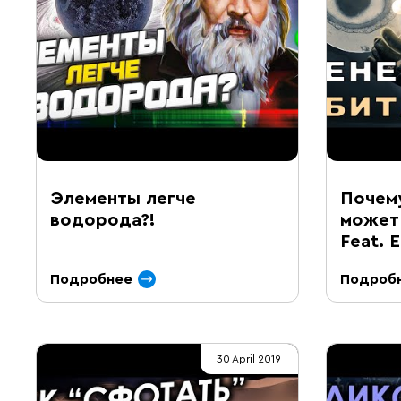
Элементы легче
Почему
водорода?!
может
Feat. 
Подробнее
Подроб
30 April 2019