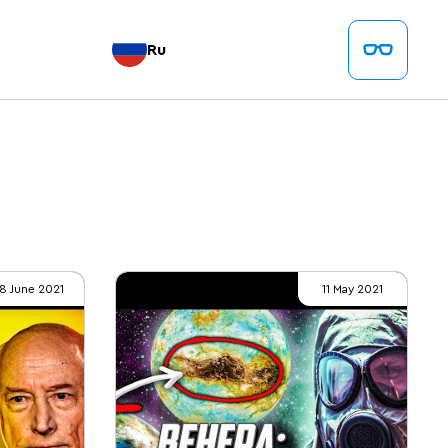
Ru
18 June 2021
11 May 2021