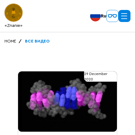
Ru
«Znanie»
HOME
ВСЕ ВИДЕО
29 December
2020