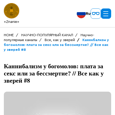
Ru
«Znanie»
HOME
НАУЧНО-ПОПУЛЯРНЫЙ КАНАЛ
Научно-
популярные каналы
Все, как у зверей
Каннибализм у
богомолов: плата за секс или за бессмертие? // Все как
у зверей #8
Каннибализм у богомолов: плата за
секс или за бессмертие? // Все как у
зверей #8