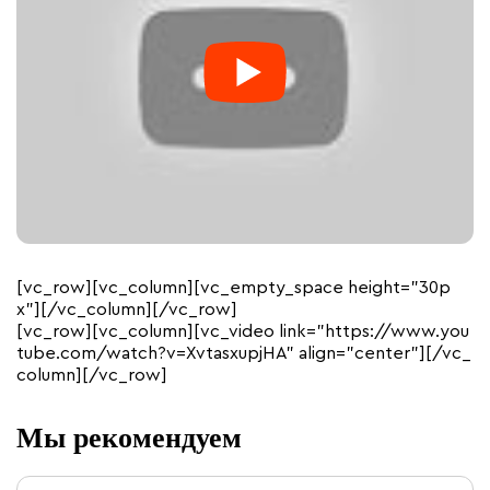
[vc_row][vc_column][vc_empty_space height=”30p
x”][/vc_column][/vc_row]
[vc_row][vc_column][vc_video link=”https://www.you
tube.com/watch?v=XvtasxupjHA” align=”center”][/vc_
column][/vc_row]
Мы рекомендуем