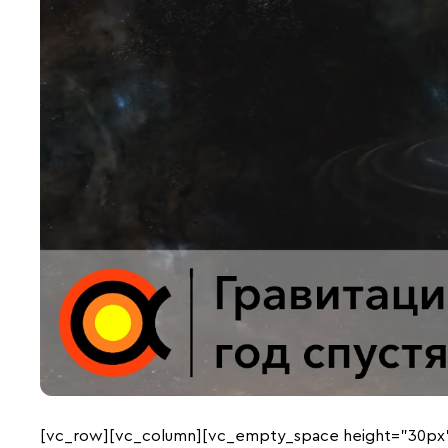
[vc_row][vc_column][vc_empty_space height=”30px