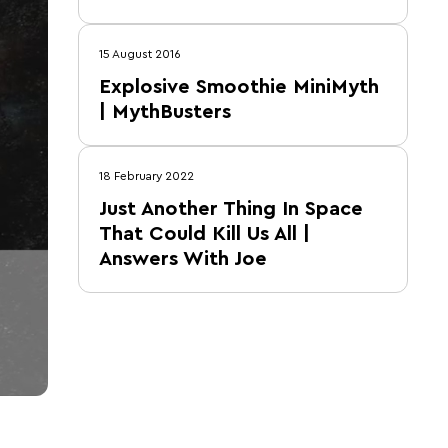
15 August 2016
Explosive Smoothie MiniMyth
| MythBusters
18 February 2022
Just Another Thing In Space
That Could Kill Us All |
Answers With Joe