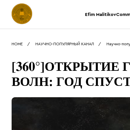
Efim Malitikov
Comm
HOME
НАУЧНО-ПОПУЛЯРНЫЙ КАНАЛ
Научно-поп
[360°]ОТКРЫТИЕ
ВОЛН: ГОД СПУС