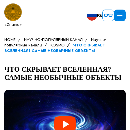
Ru
«Znanie»
HOME
НАУЧНО-ПОПУЛЯРНЫЙ КАНАЛ
Научно-
популярные каналы
KOSMO
ЧТО СКРЫВАЕТ
ВСЕЛЕННАЯ? САМЫЕ НЕОБЫЧНЫЕ ОБЪЕКТЫ
ЧТО СКРЫВАЕТ ВСЕЛЕННАЯ?
САМЫЕ НЕОБЫЧНЫЕ ОБЪЕКТЫ