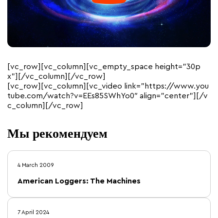
[vc_row][vc_column][vc_empty_space height=”30p
x”][/vc_column][/vc_row]
[vc_row][vc_column][vc_video link=”https://www.you
tube.com/watch?v=EEs85SWhYo0″ align=”center”][/v
c_column][/vc_row]
Мы рекомендуем
4 March 2009
American Loggers: The Machines
7 April 2024