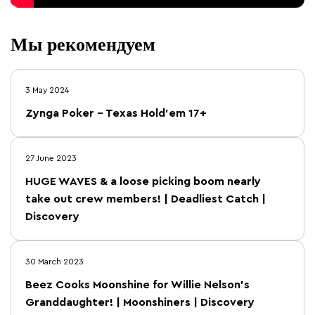
Мы рекомендуем
3 May 2024
Zynga Poker – Texas Hold’em 17+
27 June 2023
HUGE WAVES & a loose picking boom nearly
take out crew members! | Deadliest Catch |
Discovery
30 March 2023
Beez Cooks Moonshine for Willie Nelson’s
Granddaughter! | Moonshiners | Discovery