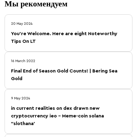
Мы рекомендуем
20 May 2024
You’re Welcome. Here are eight Noteworthy
Tips On LT
16 March 2022
Final End of Season Gold Counts! | Bering Sea
Gold
9 May 2024
in current realities on dex drawn new
cryptocurrency ieo – Meme-coin solana
“slothana’