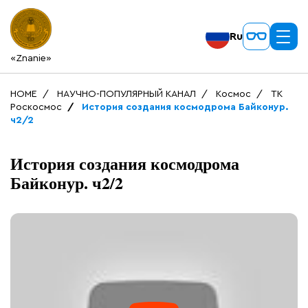
Ru
«Znanie»
HOME
НАУЧНО-ПОПУЛЯРНЫЙ КАНАЛ
Космос
ТК
Роскосмос
История создания космодрома Байконур.
ч2/2
История создания космодрома
Байконур. ч2/2