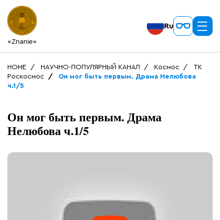
Ru
«Znanie»
HOME
НАУЧНО-ПОПУЛЯРНЫЙ КАНАЛ
Космос
ТК
Роскосмос
Он мог быть первым. Драма Нелюбова
ч.1/5
Он мог быть первым. Драма
Нелюбова ч.1/5