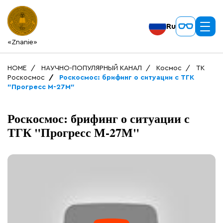
Ru
«Znanie»
HOME
НАУЧНО-ПОПУЛЯРНЫЙ КАНАЛ
Космос
ТК
Роскосмос
Роскосмос: брифинг о ситуации с ТГК
"Прогресс М-27М"
Роскосмос: брифинг о ситуации с
ТГК "Прогресс М-27М"