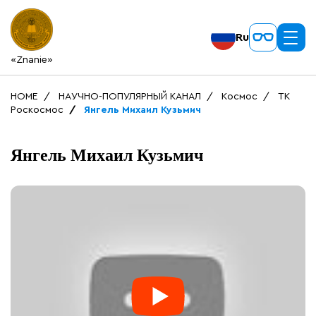
Ru
«Znanie»
HOME
НАУЧНО-ПОПУЛЯРНЫЙ КАНАЛ
Космос
ТК
Роскосмос
Янгель Михаил Кузьмич
Янгель Михаил Кузьмич