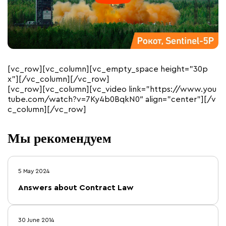
[vc_row][vc_column][vc_empty_space height=”30p
x”][/vc_column][/vc_row]
[vc_row][vc_column][vc_video link=”https://www.you
tube.com/watch?v=7Ky4b0BqkN0″ align=”center”][/v
c_column][/vc_row]
Мы рекомендуем
5 May 2024
Answers about Contract Law
30 June 2014