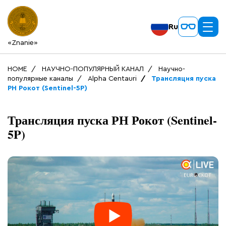
Ru
«Znanie»
HOME
НАУЧНО-ПОПУЛЯРНЫЙ КАНАЛ
Научно-
популярные каналы
Alpha Centauri
Трансляция пуска
РН Рокот (Sentinel-5P)
Трансляция пуска РН Рокот (Sentinel-
5P)