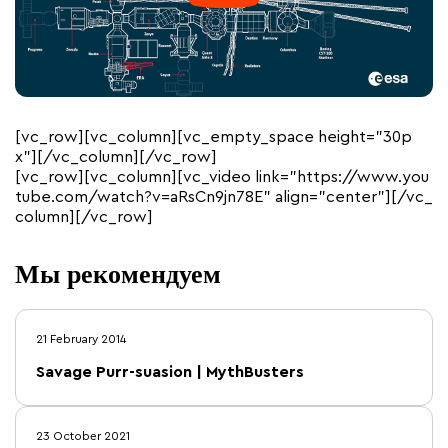
[vc_row][vc_column][vc_empty_space height=”30p
x”][/vc_column][/vc_row]
[vc_row][vc_column][vc_video link=”https://www.you
tube.com/watch?v=aRsCn9jn78E” align=”center”][/vc_
column][/vc_row]
Мы рекомендуем
21 February 2014
Savage Purr-suasion | MythBusters
23 October 2021