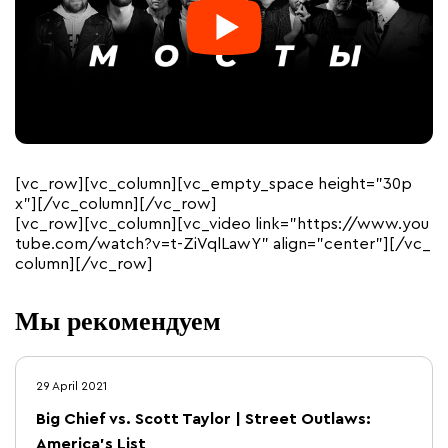
[vc_row][vc_column][vc_empty_space height=”30p
x”][/vc_column][/vc_row]
[vc_row][vc_column][vc_video link=”https://www.you
tube.com/watch?v=t-ZiVqlLawY” align=”center”][/vc_
column][/vc_row]
Мы рекомендуем
29 April 2021
Big Chief vs. Scott Taylor | Street Outlaws:
America's List