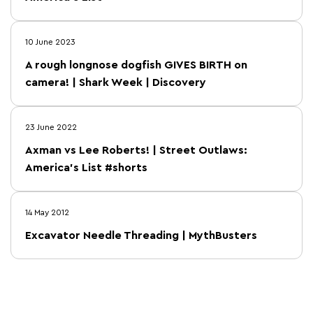
10 June 2023
A rough longnose dogfish GIVES BIRTH on
camera! | Shark Week | Discovery
23 June 2022
Axman vs Lee Roberts! | Street Outlaws:
America’s List #shorts
14 May 2012
Excavator Needle Threading | MythBusters