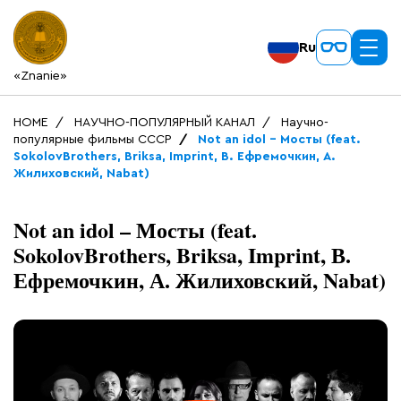
Ru
«Znanie»
HOME
НАУЧНО-ПОПУЛЯРНЫЙ КАНАЛ
Научно-
популярные фильмы СССР
Not an idol – Мосты (feat.
SokolovBrothers, Briksa, Imprint, В. Ефремочкин, А.
Жилиховский, Nabat)
Not an idol – Мосты (feat.
SokolovBrothers, Briksa, Imprint, В.
Ефремочкин, А. Жилиховский, Nabat)