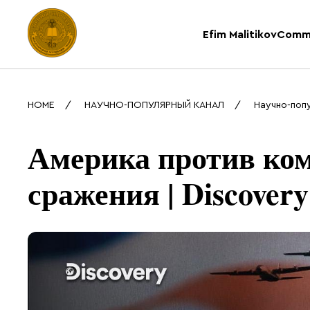
Efim Malitikov
Comm
HOME
НАУЧНО-ПОПУЛЯРНЫЙ КАНАЛ
Научно-поп
Америка против ко
сражения | Discovery