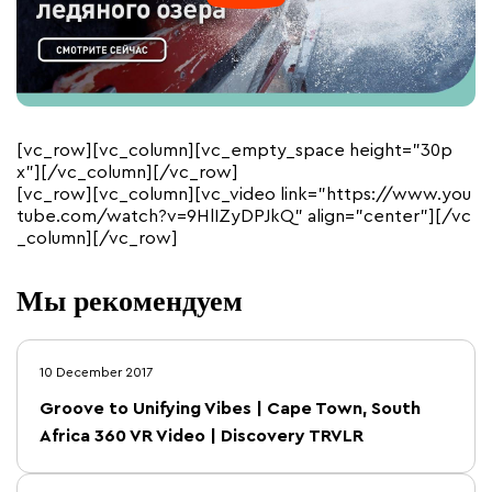
[vc_row][vc_column][vc_empty_space height=”30p
x”][/vc_column][/vc_row]
[vc_row][vc_column][vc_video link=”https://www.you
tube.com/watch?v=9HlIZyDPJkQ” align=”center”][/vc
_column][/vc_row]
Мы рекомендуем
10 December 2017
Groove to Unifying Vibes | Cape Town, South
Africa 360 VR Video | Discovery TRVLR