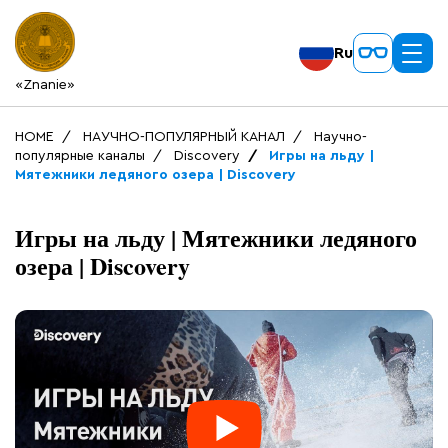
Ru
«Znanie»
HOME
НАУЧНО-ПОПУЛЯРНЫЙ КАНАЛ
Научно-
популярные каналы
Discovery
Игры на льду |
Мятежники ледяного озера | Discovery
Игры на льду | Мятежники ледяного
озера | Discovery