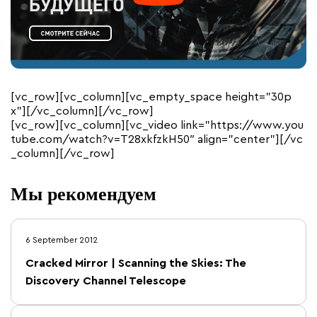
[vc_row][vc_column][vc_empty_space height=”30p
x”][/vc_column][/vc_row]
[vc_row][vc_column][vc_video link=”https://www.you
tube.com/watch?v=T28xkfzkH50″ align=”center”][/vc
_column][/vc_row]
Мы рекомендуем
6 September 2012
Cracked Mirror | Scanning the Skies: The
Discovery Channel Telescope