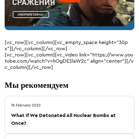
[vc_row][vc_column][vc_empty_space height=”30p
x”][/vc_column][/vc_row]
[vc_row][vc_column][vc_video link=”https://www.you
tube.com/watch?v=hOgDESlaW2c” align=”center”][/v
c_column][/vc_row]
Мы рекомендуем
18 February 2022
What If We Detonated All Nuclear Bombs at
Once?