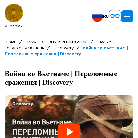
Ru
«Znanie»
HOME
НАУЧНО-ПОПУЛЯРНЫЙ КАНАЛ
Научно-
популярные каналы
Discovery
Война во Вьетнаме |
Переломные сражения | Discovery
Война во Вьетнаме | Переломные
сражения | Discovery