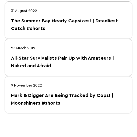
31 August 2022
The Summer Bay Nearly Capsizes! | Deadliest
Catch #shorts
23 March 2019
All-Star Survivalists Pair Up with Amateurs |
Naked and Afraid
9 November 2022
Mark & Digger Are Being Tracked by Cops! |
Moonshiners #shorts