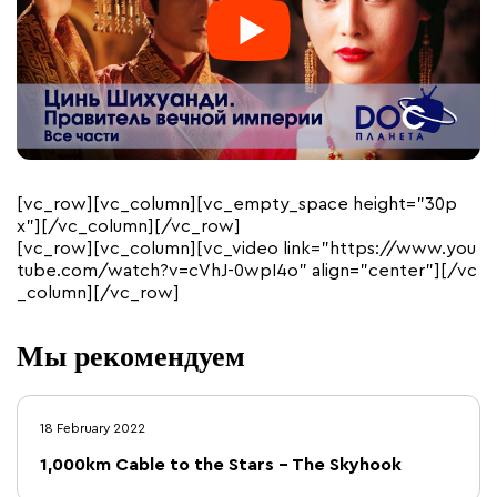
[vc_row][vc_column][vc_empty_space height=”30p
x”][/vc_column][/vc_row]
[vc_row][vc_column][vc_video link=”https://www.you
tube.com/watch?v=cVhJ-0wpI4o” align=”center”][/vc
_column][/vc_row]
Мы рекомендуем
18 February 2022
1,000km Cable to the Stars – The Skyhook