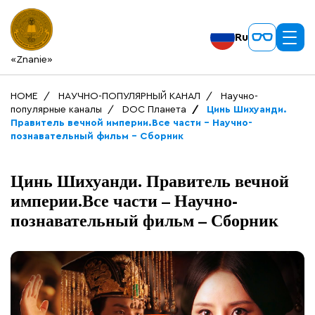
Ru
«Znanie»
HOME
НАУЧНО-ПОПУЛЯРНЫЙ КАНАЛ
Научно-
популярные каналы
DOC Планета
Цинь Шихуанди.
Правитель вечной империи.Все части – Научно-
познавательный фильм – Сборник
Цинь Шихуанди. Правитель вечной
империи.Все части – Научно-
познавательный фильм – Сборник