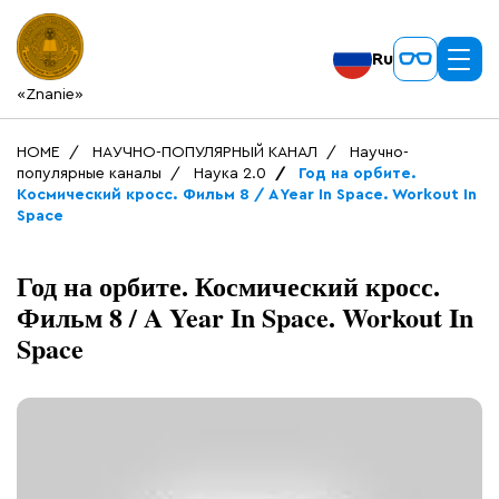
Ru
«Znanie»
HOME
НАУЧНО-ПОПУЛЯРНЫЙ КАНАЛ
Научно-
популярные каналы
Наука 2.0
Год на орбите.
Космический кросс. Фильм 8 / A Year In Space. Workout In
Space
Год на орбите. Космический кросс.
Фильм 8 / A Year In Space. Workout In
Space