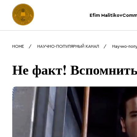
Efim Malitikov
Comm
HOME
НАУЧНО-ПОПУЛЯРНЫЙ КАНАЛ
Научно-поп
Не факт! Вспомнить