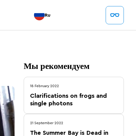
Ru
Мы рекомендуем
18 February 2022
Clarifications on frogs and
single photons
21 September 2022
The Summer Bay is Dead in