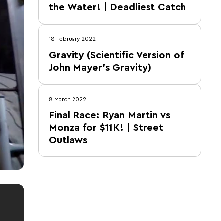
the Water! | Deadliest Catch
18 February 2022
Gravity (Scientific Version of
John Mayer’s Gravity)
8 March 2022
Final Race: Ryan Martin vs
Monza for $11K! | Street
Outlaws