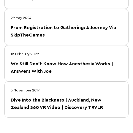
29 May 2024
From Registration to Gathering: A Journey Via
SkipTheGames
18 February 2022
We Still Don’t Know How Anesthesia Works |
Answers With Joe
3 November 2017
Dive Into the Blackness | Auckland, New
Zealand 360 VR Video | Discovery TRVLR