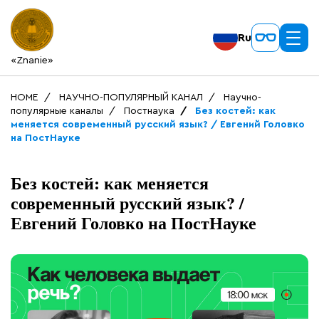
Ru
«Znanie»
HOME
НАУЧНО-ПОПУЛЯРНЫЙ КАНАЛ
Научно-
популярные каналы
Постнаука
Без костей: как
меняется современный русский язык? / Евгений Головко
на ПостНауке
Без костей: как меняется
современный русский язык? /
Евгений Головко на ПостНауке