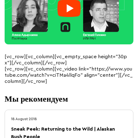
[vc_row][vc_column][vc_empty_space height=”30p
x”][/vc_column][/vc_row]
[vc_row][vc_column][vc_video link=”https://www.you
tube.com/watch?v=ciTMa4llqFo” align=”center”][/vc_
column][/vc_row]
Мы рекомендуем
18 August 2018
Sneak Peek: Returning to the Wild | Alaskan
Bush People