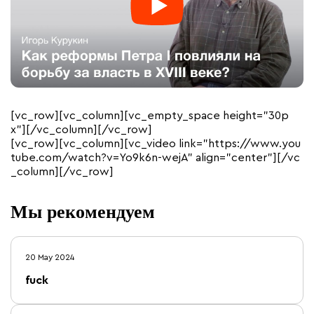
[vc_row][vc_column][vc_empty_space height=”30p
x”][/vc_column][/vc_row]
[vc_row][vc_column][vc_video link=”https://www.you
tube.com/watch?v=Yo9k6n-wejA” align=”center”][/vc
_column][/vc_row]
Мы рекомендуем
20 May 2024
fuck