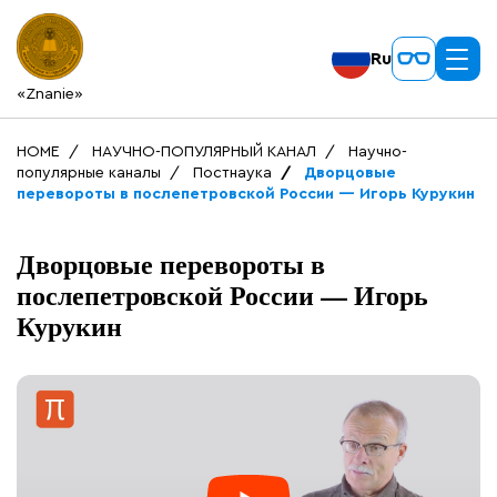
Ru
«Znanie»
HOME
НАУЧНО-ПОПУЛЯРНЫЙ КАНАЛ
Научно-
популярные каналы
Постнаука
Дворцовые
перевороты в послепетровской России — Игорь Курукин
Дворцовые перевороты в
послепетровской России — Игорь
Курукин