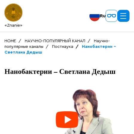
Ru
«Znanie»
HOME
НАУЧНО-ПОПУЛЯРНЫЙ КАНАЛ
Научно-
популярные каналы
Постнаука
Нанобактерии –
Светлана Дедыш
Нанобактерии – Светлана Дедыш