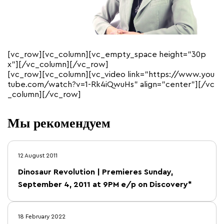
[vc_row][vc_column][vc_empty_space height=”30p
x”][/vc_column][/vc_row]
[vc_row][vc_column][vc_video link=”https://www.you
tube.com/watch?v=1-Rk4iQwuHs” align=”center”][/vc
_column][/vc_row]
Мы рекомендуем
12 August 2011
Dinosaur Revolution | Premieres Sunday,
September 4, 2011 at 9PM e/p on Discovery*
18 February 2022