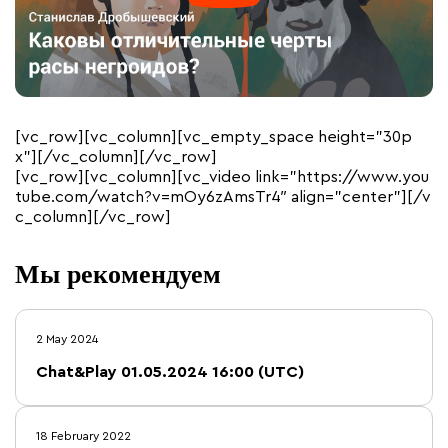
[vc_row][vc_column][vc_empty_space height=”30p
x”][/vc_column][/vc_row]
[vc_row][vc_column][vc_video link=”https://www.you
tube.com/watch?v=mOy6zAmsTr4″ align=”center”][/v
c_column][/vc_row]
Мы рекомендуем
2 May 2024
Chat&Play 01.05.2024 16:00 (UTC)
18 February 2022