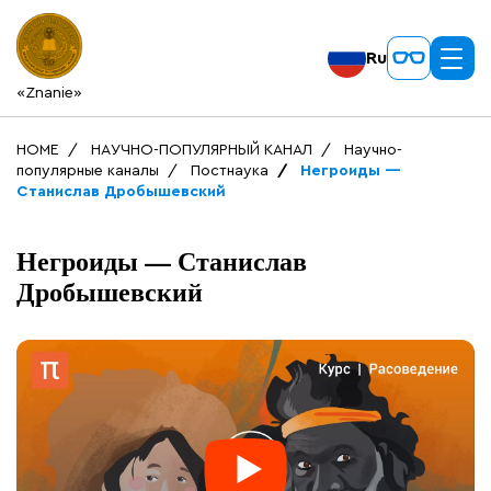
Ru
«Znanie»
HOME
НАУЧНО-ПОПУЛЯРНЫЙ КАНАЛ
Научно-
популярные каналы
Постнаука
Негроиды —
Станислав Дробышевский
Негроиды — Станислав
Дробышевский