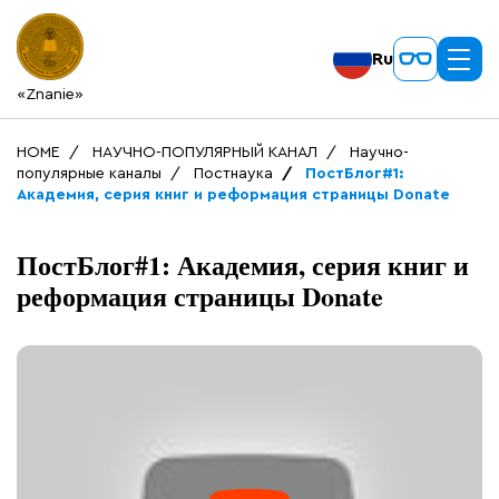
Ru
«Znanie»
HOME
НАУЧНО-ПОПУЛЯРНЫЙ КАНАЛ
Научно-
популярные каналы
Постнаука
ПостБлог#1:
Академия, серия книг и реформация страницы Donate
ПостБлог#1: Академия, серия книг и
реформация страницы Donate