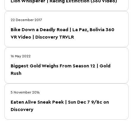
Lion Whisperer | Racing Extinction (360 Video)
22 December 2017
Bike Down a Deadly Road | La Paz, Bolivia 360
VR Video | Discovery TRVLR
16 May 2022
Biggest Gold Weighs From Season 12 | Gold
Rush
5 November 2014
Eaten Alive Sneak Peek | Sun Dec 7 9/8c on
Discovery