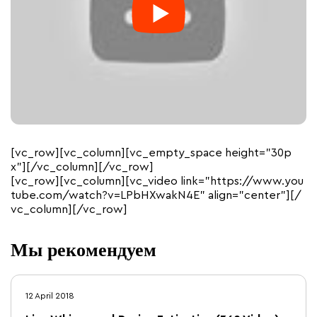
[vc_row][vc_column][vc_empty_space height=”30p
x”][/vc_column][/vc_row]
[vc_row][vc_column][vc_video link=”https://www.you
tube.com/watch?v=LPbHXwakN4E” align=”center”][/
vc_column][/vc_row]
Мы рекомендуем
12 April 2018