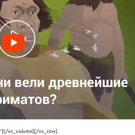
”][/vc_column][/vc_row]