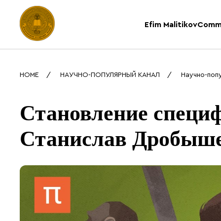
Efim Malitikov
Comm
HOME
НАУЧНО-ПОПУЛЯРНЫЙ КАНАЛ
Научно-поп
Становление специ
Станислав Дробыше