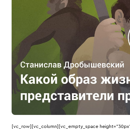
[vc_row][vc_column][vc_empty_space height=”30px