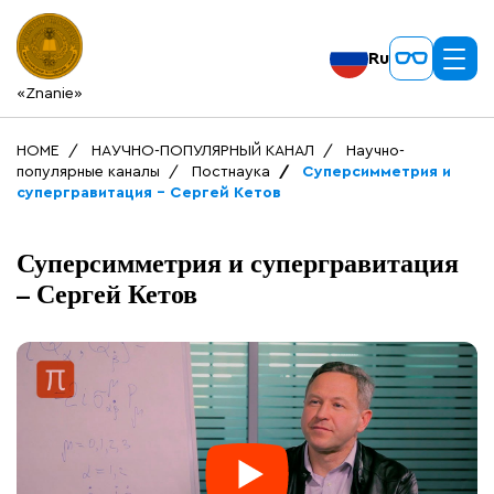
Ru
«Znanie»
HOME
НАУЧНО-ПОПУЛЯРНЫЙ КАНАЛ
Научно-
популярные каналы
Постнаука
Суперсимметрия и
супергравитация – Сергей Кетов
Суперсимметрия и супергравитация
– Сергей Кетов