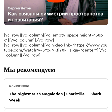
[vc_row][vc_column][vc_empty_space height=”30p
x”][/vc_column][/vc_row]
[vc_row][vc_column][vc_video link=”https://www.you
tube.com/watch?v=SYx4NKflYXk” align=”center”][/vc
_column][/vc_row]
Мы рекомендуем
8 August 2012
The Nightmarish Megalodon | Sharkzilla — Shark
Week