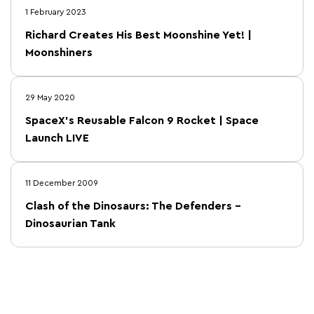
1 February 2023
Richard Creates His Best Moonshine Yet! |
Moonshiners
29 May 2020
SpaceX's Reusable Falcon 9 Rocket | Space
Launch LIVE
11 December 2009
Clash of the Dinosaurs: The Defenders –
Dinosaurian Tank