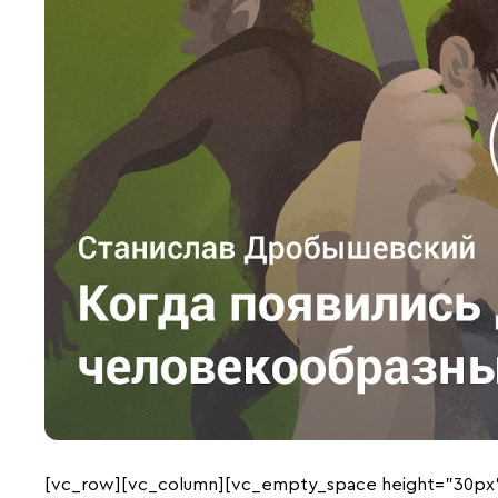
[vc_row][vc_column][vc_empty_space height=”30px