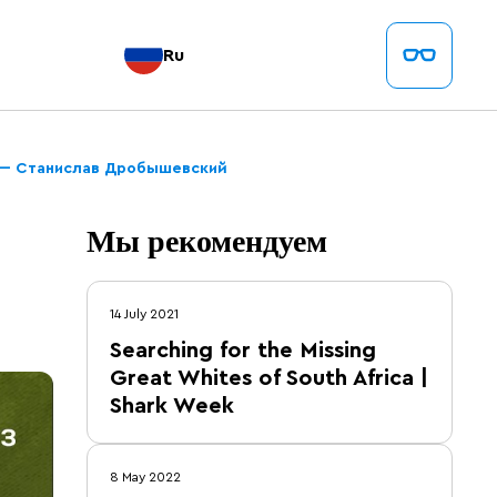
Ru
 — Станислав Дробышевский
Мы рекомендуем
14 July 2021
Searching for the Missing
Great Whites of South Africa |
Shark Week
8 May 2022