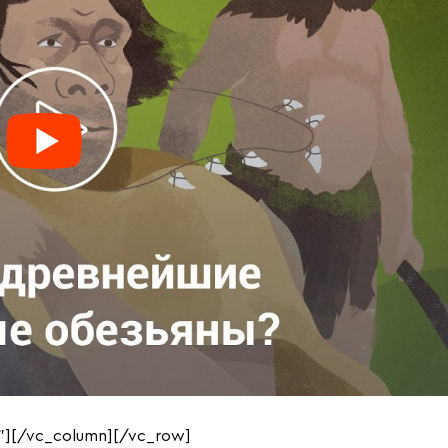
”][/vc_column][/vc_row]