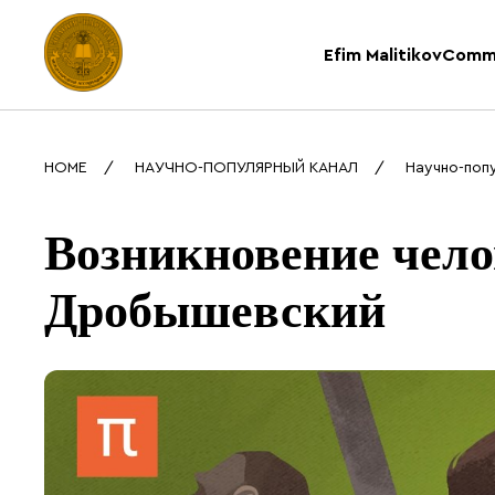
Efim Malitikov
Comm
HOME
НАУЧНО-ПОПУЛЯРНЫЙ КАНАЛ
Научно-поп
Возникновение чел
Дробышевский