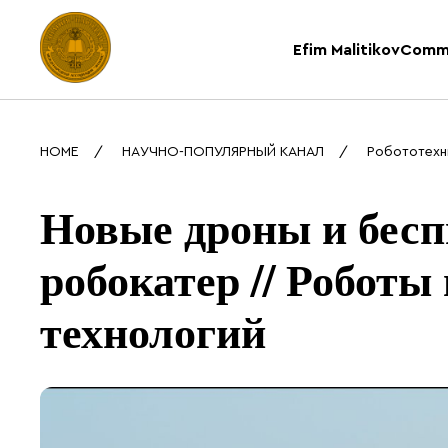
Efim Malitikov
Comm
HOME
НАУЧНО-ПОПУЛЯРНЫЙ КАНАЛ
Робототехн
Новые дроны и бесп
робокатер // Роботы 
технологий