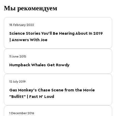
Мы рекомендуем
18 February 2022
Science Stories You’ll Be Hearing About In 2019
| Answers With Joe
11 June 2015
Humpback Whales Get Rowdy
12 July 2019
Gas Monkey’s Chase Scene from the Movie
"Bullitt" | Fast N' Loud
1 December 2016