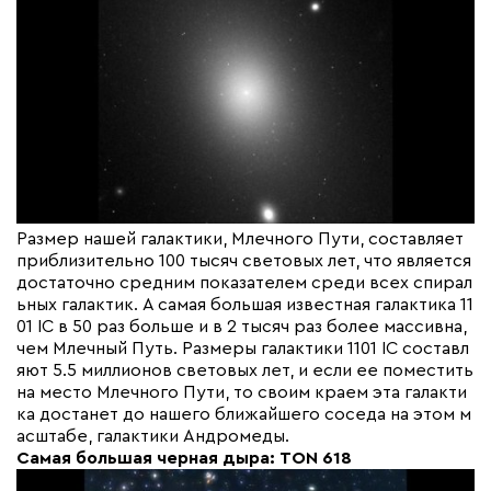
Размер нашей галактики, Млечного Пути, составляет
приблизительно 100 тысяч световых лет, что является
достаточно средним показателем среди всех спирал
ьных галактик. А самая большая известная галактика 11
01 IC в 50 раз больше и в 2 тысяч раз более массивна,
чем Млечный Путь. Размеры галактики 1101 IC составл
яют 5.5 миллионов световых лет, и если ее поместить
на место Млечного Пути, то своим краем эта галакти
ка достанет до нашего ближайшего соседа на этом м
асштабе, галактики Андромеды.
Самая большая черная дыра: TON 618