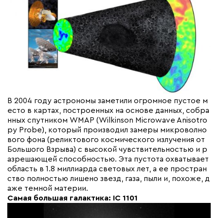
В 2004 году астрономы заметили огромное пустое м
есто в картах, построенных на основе данных, собра
нных спутником WMAP (Wilkinson Microwave Anisotro
py Probe), который производил замеры микроволно
вого фона (реликтового космического излучения от
Большого Взрыва) с высокой чувствительностью и р
азрешающей способностью. Эта пустота охватывает
область в 1.8 миллиарда световых лет, а ее простран
ство полностью лишено звезд, газа, пыли и, похоже, д
аже темной материи.
Самая большая галактика: IC 1101