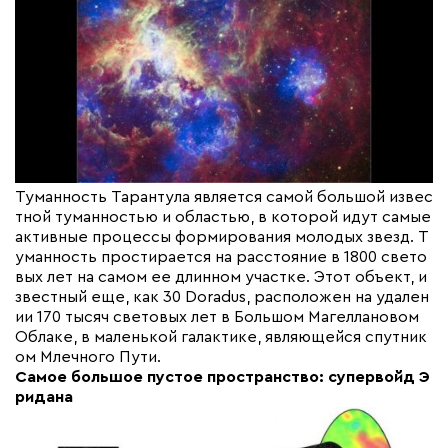
Туманность Тарантула является самой большой извес
тной туманностью и областью, в которой идут самые
активные процессы формирования молодых звезд. Т
уманность простирается на расстояние в 1800 свето
вых лет на самом ее длинном участке. Этот объект, и
звестный еще, как 30 Doradus, расположен на удален
ии 170 тысяч световых лет в Большом Магеллановом
Облаке, в маленькой галактике, являющейся спутник
ом Млечного Пути.
Самое большое пустое пространство: супервойд Э
ридана