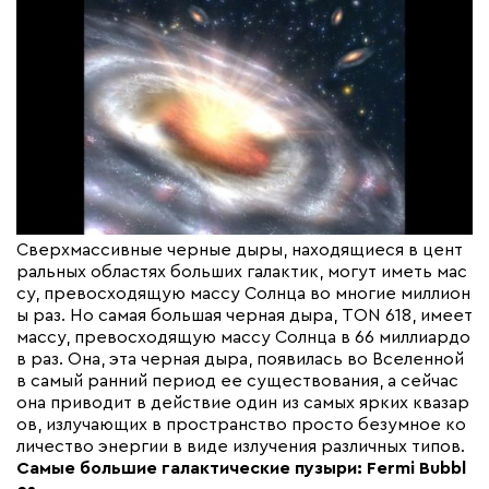
Сверхмассивные черные дыры, находящиеся в цент
ральных областях больших галактик, могут иметь мас
су, превосходящую массу Солнца во многие миллион
ы раз. Но самая большая черная дыра, TON 618, имеет
массу, превосходящую массу Солнца в 66 миллиардо
в раз. Она, эта черная дыра, появилась во Вселенной
в самый ранний период ее существования, а сейчас
она приводит в действие один из самых ярких квазар
ов, излучающих в пространство просто безумное ко
личество энергии в виде излучения различных типов.
Самые большие галактические пузыри: Fermi Bubbl