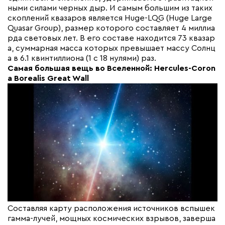
ными силами черных дыр. И самым большим из таких
скоплений квазаров является Huge-LQG (Huge Large
Quasar Group), размер которого составляет 4 миллиа
рда световых лет. В его составе находится 73 квазар
а, суммарная масса которых превышает массу Солнц
а в 6.1 квинтиллиона (1 с 18 нулями) раз.
Самая большая вещь во Вселенной: Hercules-Coron
a Borealis Great Wall
Составляя карту расположения источников вспышек
гамма-лучей, мощных космических взрывов, заверша