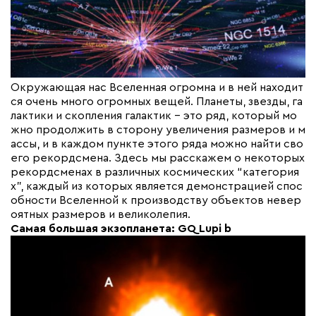
Окружающая нас Вселенная огромна и в ней находит
ся очень много огромных вещей. Планеты, звезды, га
лактики и скопления галактик – это ряд, который мо
жно продолжить в сторону увеличения размеров и м
ассы, и в каждом пункте этого ряда можно найти сво
его рекордсмена. Здесь мы расскажем о некоторых
рекордсменах в различных космических “категория
х”, каждый из которых является демонстрацией спос
обности Вселенной к производству объектов невер
оятных размеров и великолепия.
Самая большая экзопланета: GQ Lupi b