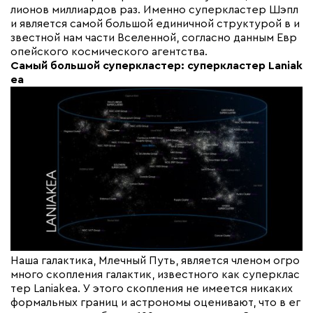
лионов миллиардов раз. Именно суперкластер Шэпл
и является самой большой единичной структурой в и
звестной нам части Вселенной, согласно данным Евр
опейского космического агентства.
Самый большой суперкластер: суперкластер Laniak
ea
Наша галактика, Млечный Путь, является членом огро
много скопления галактик, известного как суперклас
тер Laniakea. У этого скопления не имеется никаких
формальных границ и астрономы оценивают, что в ег