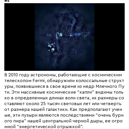
es
В 2010 году астрономы, работающие с космическим
телескопом Fermi, обнаружили колоссальные структ
уры, появившиеся в свое время из недр Млечного Пу
ти. Эти массивные космические “капли” видимы толь
ко в определенных длинах волн света, их размеры со
ставляют около 25 тысяч световых лет или четверть
от размера нашей галактики. Как предполагают учен
ые, эти пузыри являются последствиями “очень бурн
ого пира” нашей центральной черной дыры, ее огро
мной “энергетической отрыжкой”.