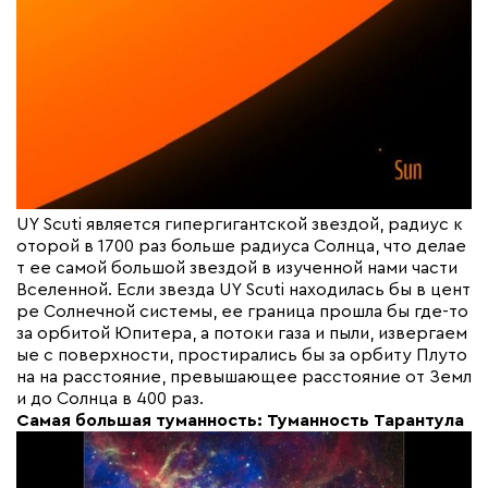
UY Scuti является гипергигантской звездой, радиус к
оторой в 1700 раз больше радиуса Солнца, что делае
т ее самой большой звездой в изученной нами части
Вселенной. Если звезда UY Scuti находилась бы в цент
ре Солнечной системы, ее граница прошла бы где-то
за орбитой Юпитера, а потоки газа и пыли, извергаем
ые с поверхности, простирались бы за орбиту Плуто
на на расстояние, превышающее расстояние от Земл
и до Солнца в 400 раз.
Самая большая туманность: Туманность Тарантула