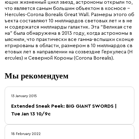
ющих жизненный цикл звезд, астрономы открыли то,
что является самым большим объектом в космосе –
Hercules-Corona Borealis Great Wall. Размеры этого об
ъекта составляют 10 миллиардов световых лет и в не
м содержатся миллиарды галактик. Эта “Великая сте
на” была обнаружена в 2013 году, когда астрономы в
ыяснили, что практически все гамма-вспышки сконце
нтрированы в области, размером в 10 миллиардов св
етовых лет в направлении на созвездие Геркулеса (H
ercules) и Северной Короны (Corona Borealis).
Мы рекомендуем
13 January 2015
Extended Sneak Peek: BIG GIANT SWORDS |
Tue Jan 13 10/9c
18 February 2022