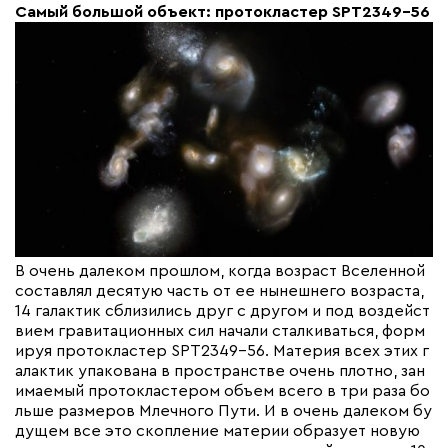
Самый большой объект: протокластер SPT2349-56
В очень далеком прошлом, когда возраст Вселенной
составлял десятую часть от ее нынешнего возраста,
14 галактик сблизились друг с другом и под воздейст
вием гравитационных сил начали сталкиваться, форм
ируя протокластер SPT2349-56. Материя всех этих г
алактик упакована в пространстве очень плотно, зан
имаемый протокластером объем всего в три раза бо
льше размеров Млечного Пути. И в очень далеком бу
дущем все это скопление материи образует новую