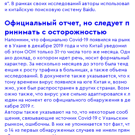
я”. В рамках своих исследований авторы использовал
и китайскую поисковую систему Baidu.
Официальный отчет, но следует п
ринимать с осторожностью
Напомним, что официально Covid-19 появился на рынк
е в Ухане в декабре 2019 года и что Китай уведомил
об этом ООН только 31-го числа того же месяца. Одн
ако доклад, о котором идет речь, носит формальный
характер. За несколько месяцев до этого была тенд
енция к росту трафика в больницах, а также объема
исследований. В документе также указывается, что к
тому времени вирус появился на юге Китая и, возмо
жно, уже был распространен в других странах. Возм
ожно также, что вирус уже сильно адаптировался к л
юдям на момент его официального обнаружения в де
кабре 2019 г.
Авторы также указывают на то, что некоторые сооб
щения, связывающие источник Covid-19 с Уханьским
рынком, ошибочны. В них не упоминается тот факт, чт
о 14 из первых обнаруженных случаев не имели прям