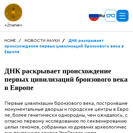
Ru
«Znanie»
HOME
НОВОСТИ НАУКИ
ДНК раскрывает
происхождение первых цивилизаций бронзового века в
Европе
ДНК раскрывает происхождение
первых цивилизаций бронзового века
в Европе
Первые цивилизации бронзового века, построившие
монументальные дворцы и городские центры в Евро
пе, более генетически однородны, чем ожидалось, с
огласно первому исследованию по секвенированию
целых геномов, собранных из древних археологичес