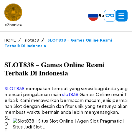
Ru
«Znanie»
HOME
slot838
SLOT838 – Games Online Resmi
Terbaik Di Indonesia
SLOT838 – Games Online Resmi
Terbaik Di Indonesia
SLOT838
merupakan tempat yang serasi bagi Anda yang
mencari pengalaman main
slot838
Games Online resmi T
erbaik Kami menawarkan bermacam macam jenis permai
nan Slot dengan desain dan fitur unik yang tentunya akan
membuat waktu bermain anda lebih menyenangkan.
SL
O
T