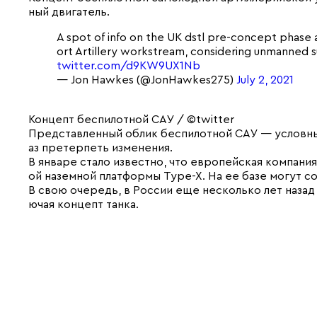
ный двигатель.
A spot of info on the UK dstl pre-concept phase a
ort Artillery workstream, considering unmanned s
twitter.com/d9KW9UX1Nb
— Jon Hawkes (@JonHawkes275)
July 2, 2021
Концепт беспилотной САУ / ©twitter
Представленный облик беспилотной САУ — условный
аз претерпеть изменения.
В январе стало известно, что европейская компания
ой наземной платформы Type-X. На ее базе могут 
В свою очередь, в России еще несколько лет назад
ючая концепт танка.