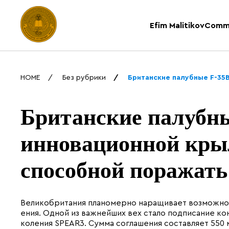
Efim Malitikov
Comm
HOME
Без рубрики
Британские палубные F-35
Британские палубны
инновационной кры
способной поражать
Великобритания планомерно наращивает возможнос
ения. Одной из важнейших вех стало подписание ко
коления SPEAR3. Сумма соглашения составляет 550 