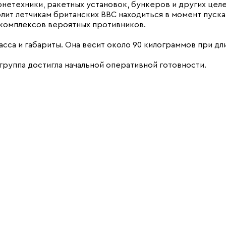
нетехники, ракетных установок, бункеров и других целе
лит летчикам британских ВВС находиться в момент пуска
 комплексов вероятных противников.
са и габариты. Она весит около 90 килограммов при дли
группа достигла начальной оперативной готовности.