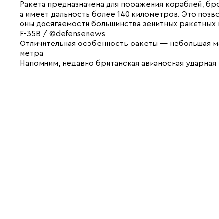
Ракета предназначена для поражения кораблей, бро
а имеет дальность более 140 километров. Это позво
оны досягаемости большинства зенитных ракетных
F-35B / ©defensenews
Отличительная особенность ракеты — небольшая мас
метра.
Напомним, недавно британская авианосная ударная 