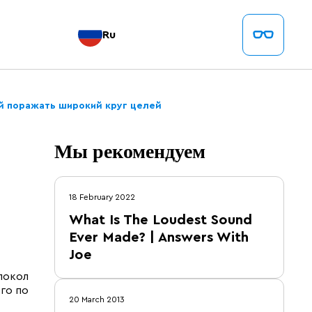
Ru
й поражать широкий круг целей
Мы рекомендуем
18 February 2022
What Is The Loudest Sound
Ever Made? | Answers With
Joe
покол
го по
20 March 2013