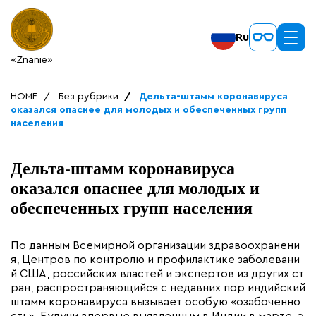
Ru
«Znanie»
HOME
Без рубрики
Дельта-штамм коронавируса
оказался опаснее для молодых и обеспеченных групп
населения
Дельта-штамм коронавируса
оказался опаснее для молодых и
обеспеченных групп населения
По данным Всемирной организации здравоохранени
я, Центров по контролю и профилактике заболевани
й США, российских властей и экспертов из других ст
ран, распространяющийся с недавних пор индийский
штамм коронавируса вызывает особую «озабоченно