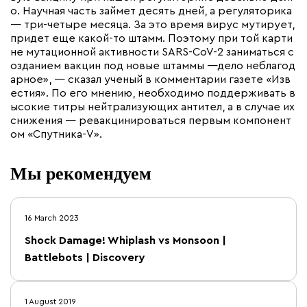
о. Научная часть займет десять дней, а регуляторика
— три-четыре месяца. За это время вирус мутирует,
придет еще какой-то штамм. Поэтому при той карти
не мутационной активности SARS-CoV-2 заниматься с
озданием вакцин под новые штаммы —дело неблагод
арное», — сказал ученый в комментарии газете «Изв
естия». По его мнению, необходимо поддерживать в
ысокие титры нейтрализующих антител, а в случае их
снижения — ревакцинироваться первым компонент
ом «Спутника-V».
Мы рекомендуем
16 March 2023
Shock Damage! Whiplash vs Monsoon |
Battlebots | Discovery
1 August 2019