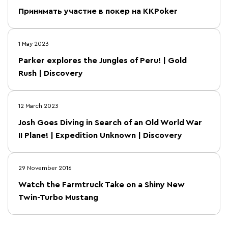
Принимать участие в покер на KKPoker
1 May 2023
Parker explores the Jungles of Peru! | Gold
Rush | Discovery
12 March 2023
Josh Goes Diving in Search of an Old World War
II Plane! | Expedition Unknown | Discovery
29 November 2016
Watch the Farmtruck Take on a Shiny New
Twin-Turbo Mustang