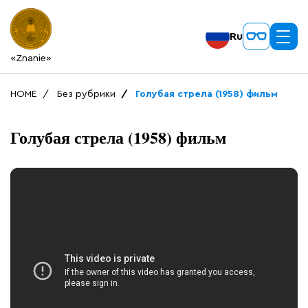
Ru
«Znanie»
HOME
Без рубрики
Голубая стрела (1958) фильм
Голубая стрела (1958) фильм