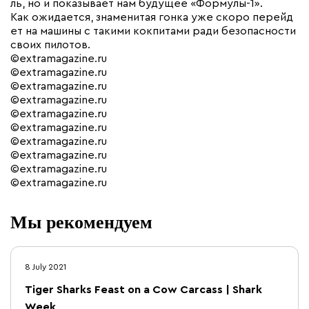
ль, но и показывает нам будущее «Формулы-1».
Как ожидается, знаменитая гонка уже скоро перейд
ет на машины с такими кокпитами ради безопасности
своих пилотов.
©extramagazine.ru
©extramagazine.ru
©extramagazine.ru
©extramagazine.ru
©extramagazine.ru
©extramagazine.ru
©extramagazine.ru
©extramagazine.ru
©extramagazine.ru
©extramagazine.ru
Мы рекомендуем
8 July 2021
Tiger Sharks Feast on a Cow Carcass | Shark
Week