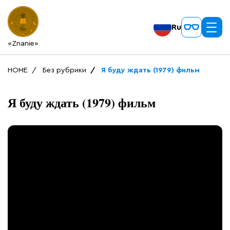
Ru
«Znanie»
HOME
Без рубрики
Я буду ждать (1979) фильм
Я буду ждать (1979) фильм