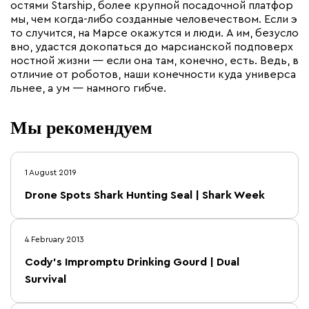
остями Starship, более крупной посадочной платфор
мы, чем когда-либо созданные человечеством. Если э
то случится, на Марсе окажутся и люди. А им, безусло
вно, удастся докопаться до марсианской подповерх
ностной жизни — если она там, конечно, есть. Ведь, в
отличие от роботов, наши конечности куда универса
льнее, а ум — намного гибче.
Мы рекомендуем
1 August 2019
Drone Spots Shark Hunting Seal | Shark Week
4 February 2013
Cody's Impromptu Drinking Gourd | Dual
Survival