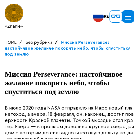
Ru
«Znanie»
HOME
Без рубрики
Миссия Perseverance:
настойчивое желание покорить небо, чтобы спуститься
под землю
Миссия Perseverance: настойчивое
желание покорить небо, чтобы
спуститься под землю
В июле 2020 года NASA отправило на Марс новый пла
нетоход, а вчера, 18 февраля, он, наконец, достиг пов
ерхности Красной планеты. Точкой высадки стал кра
тер Езеро — в прошлом довольно крупное озеро, ря
дом с которым до сих видно высохшую дельту когда