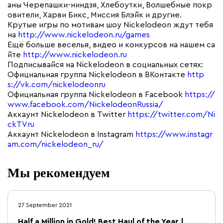
аны Черепашки-ниндзя, Хлебоутки, Волшебные покр
овители, Харви Бикс, Миссия Блэйк и другие.
Крутые игры по мотивам шоу Nickelodeon ждут тебя
на
http://www.nickelodeon.ru/games
Ещё больше веселья, видео и конкурсов на нашем са
йте
http://www.nickelodeon.ru
Подписывайся на Nickelodeon в социальных сетях:
Официальная группа Nickelodeon в ВКонтакте
http
s://vk.com/nickelodeonru
Официальная группа Nickelodeon в Facebook
https://
www.facebook.com/NickelodeonRussia/
Аккаунт Nickelodeon в Twitter
https://twitter.com/Ni
ckTVru
Аккаунт Nickelodeon в Instagram
https://www.instagr
am.com/nickelodeon_ru/
Мы рекомендуем
27 September 2021
Half a Million in Gold! Best Haul of the Year |