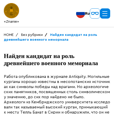
Ru
«Znanie»
HOME
Без рубрики
Найден кандидат на роль
древнейшего военного мемориала
Найден кандидат на роль
древнейшего военного мемориала
Работа опубликована в журнале Antiquity. Могильные
курганы хорошо известны в месопотамских источник
ах как символы победы над врагами. Но археологиче
ских памятников, посвященных столь символическом
у значению, до сих пор найдено не было.
Археологи из Кембриджского университета исследо
вали так называемый высокий курган, примыкающий
к месту Телль Банат в Сирии и обнаружили, что он не