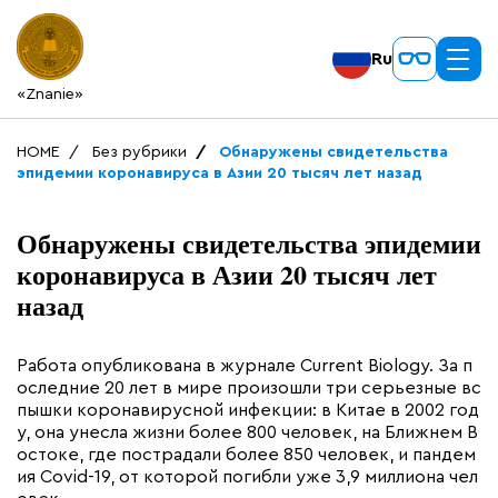
Ru
«Znanie»
HOME
Без рубрики
Обнаружены свидетельства
эпидемии коронавируса в Азии 20 тысяч лет назад
Обнаружены свидетельства эпидемии
коронавируса в Азии 20 тысяч лет
назад
Работа опубликована в журнале Current Biology. За п
оследние 20 лет в мире произошли три серьезные вс
пышки коронавирусной инфекции: в Китае в 2002 год
у, она унесла жизни более 800 человек, на Ближнем В
остоке, где пострадали более 850 человек, и пандем
ия Covid-19, от которой погибли уже 3,9 миллиона чел