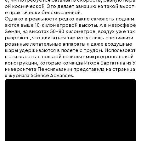
е, им потребуется развивать скорость, равную перв
ой космической. Это делает авиацию на такой высот
е практически бессмысленной.
Однако в реальности редко какие самолеты подним
аются выше 10-километровой высоты. А в мезосфере
Земли, на высотах 50-80 километров, воздух уже так
разрежен, что двигаться там могут лишь специализи
рованные летательные аппараты и даже воздушные
шары удерживаются в полете с трудом. Использоват
ь эти высоты с пользой позволят микродроны новой
конструкции, которые команда Игоря Баргатина из У
ниверситета Пенсильвании представила на страница
х журнала Science Advances.