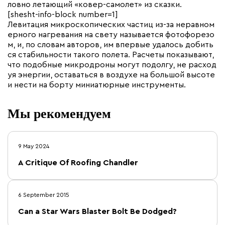
ловно летающий «ковер-самолет» из сказки.
[shesht-info-block number=1]
Левитация микроскопических частиц из-за неравном
ерного нагревания на свету называется фотофорезо
м, и, по словам авторов, им впервые удалось добить
ся стабильности такого полета. Расчеты показывают,
что подобные микродроны могут подолгу, не расход
уя энергии, оставаться в воздухе на большой высоте
и нести на борту миниатюрные инструменты.
Мы рекомендуем
9 May 2024
A Critique Of Roofing Chandler
6 September 2015
Can a Star Wars Blaster Bolt Be Dodged?