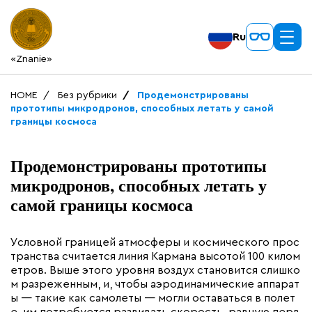
Ru
«Znanie»
HOME
Без рубрики
Продемонстрированы
прототипы микродронов, способных летать у самой
границы космоса
Продемонстрированы прототипы
микродронов, способных летать у
самой границы космоса
Условной границей атмосферы и космического прос
транства считается линия Кармана высотой 100 килом
етров. Выше этого уровня воздух становится слишко
м разреженным, и, чтобы аэродинамические аппарат
ы — такие как самолеты — могли оставаться в полет