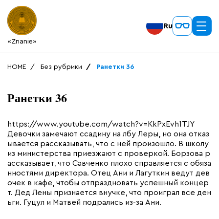
Ru
«Znanie»
HOME
Без рубрики
Ранетки 36
Ранетки 36
https://www.youtube.com/watch?v=KkPxEvh1TJY
Девочки замечают ссадину на лбу Леры, но она отказ
ывается рассказывать, что с ней произошло. В школу
из министерства приезжают с проверкой. Борзова р
ассказывает, что Савченко плохо справляется с обяза
нностями директора. Отец Ани и Лагуткин ведут дев
очек в кафе, чтобы отпраздновать успешный концер
т. Дед Лены признается внучке, что проиграл все ден
ьги. Гуцул и Матвей подрались из-за Ани.