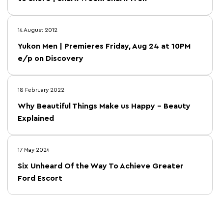
14 August 2012
Yukon Men | Premieres Friday, Aug 24 at 10PM
e/p on Discovery
18 February 2022
Why Beautiful Things Make us Happy – Beauty
Explained
17 May 2024
Six Unheard Of the Way To Achieve Greater
Ford Escort