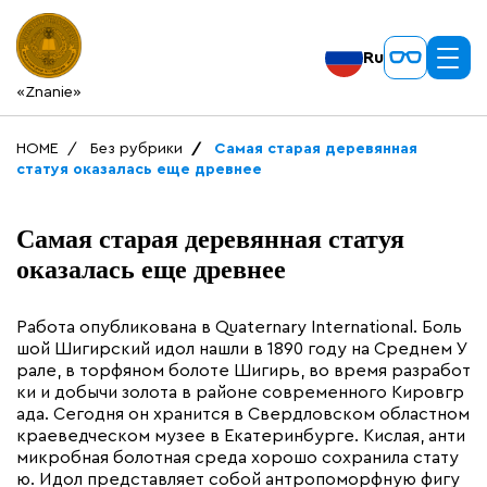
Ru
«Znanie»
HOME
Без рубрики
Самая старая деревянная
статуя оказалась еще древнее
Самая старая деревянная статуя
оказалась еще древнее
Работа опубликована в Quaternary International. Боль
шой Шигирский идол нашли в 1890 году на Среднем У
рале, в торфяном болоте Шигирь, во время разработ
ки и добычи золота в районе современного Кировгр
ада. Сегодня он хранится в Свердловском областном
краеведческом музее в Екатеринбурге. Кислая, анти
микробная болотная среда хорошо сохранила стату
ю. Идол представляет собой антропоморфную фигу